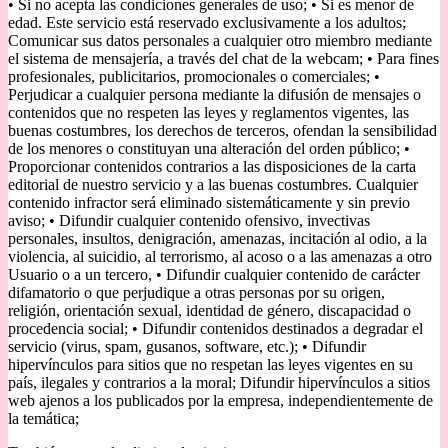
• Si no acepta las condiciones generales de uso; • Si es menor de
edad. Este servicio está reservado exclusivamente a los adultos;
Comunicar sus datos personales a cualquier otro miembro mediante
el sistema de mensajería, a través del chat de la webcam; • Para fines
profesionales, publicitarios, promocionales o comerciales; •
Perjudicar a cualquier persona mediante la difusión de mensajes o
contenidos que no respeten las leyes y reglamentos vigentes, las
buenas costumbres, los derechos de terceros, ofendan la sensibilidad
de los menores o constituyan una alteración del orden público; •
Proporcionar contenidos contrarios a las disposiciones de la carta
editorial de nuestro servicio y a las buenas costumbres. Cualquier
contenido infractor será eliminado sistemáticamente y sin previo
aviso; • Difundir cualquier contenido ofensivo, invectivas
personales, insultos, denigración, amenazas, incitación al odio, a la
violencia, al suicidio, al terrorismo, al acoso o a las amenazas a otro
Usuario o a un tercero, • Difundir cualquier contenido de carácter
difamatorio o que perjudique a otras personas por su origen,
religión, orientación sexual, identidad de género, discapacidad o
procedencia social; • Difundir contenidos destinados a degradar el
servicio (virus, spam, gusanos, software, etc.); • Difundir
hipervínculos para sitios que no respetan las leyes vigentes en su
país, ilegales y contrarios a la moral; Difundir hipervínculos a sitios
web ajenos a los publicados por la empresa, independientemente de
la temática;