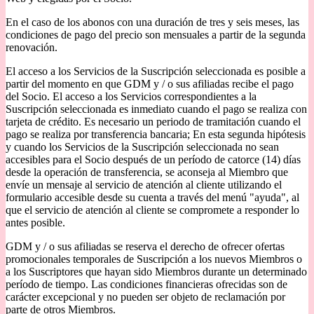
En el caso de los abonos con una duración de tres y seis meses, las
condiciones de pago del precio son mensuales a partir de la segunda
renovación.
El acceso a los Servicios de la Suscripción seleccionada es posible a
partir del momento en que GDM y / o sus afiliadas recibe el pago
del Socio. El acceso a los Servicios correspondientes a la
Suscripción seleccionada es inmediato cuando el pago se realiza con
tarjeta de crédito. Es necesario un periodo de tramitación cuando el
pago se realiza por transferencia bancaria; En esta segunda hipótesis
y cuando los Servicios de la Suscripción seleccionada no sean
accesibles para el Socio después de un período de catorce (14) días
desde la operación de transferencia, se aconseja al Miembro que
envíe un mensaje al servicio de atención al cliente utilizando el
formulario accesible desde su cuenta a través del menú "ayuda", al
que el servicio de atención al cliente se compromete a responder lo
antes posible.
GDM y / o sus afiliadas se reserva el derecho de ofrecer ofertas
promocionales temporales de Suscripción a los nuevos Miembros o
a los Suscriptores que hayan sido Miembros durante un determinado
período de tiempo. Las condiciones financieras ofrecidas son de
carácter excepcional y no pueden ser objeto de reclamación por
parte de otros Miembros.