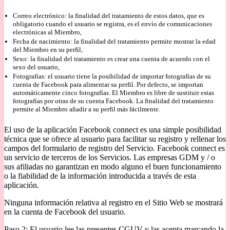
Correo electrónico: la finalidad del tratamiento de estos datos, que es
obligatorio cuando el usuario se registra, es el envío de comunicaciones
electrónicas al Miembro,
Fecha de nacimiento: la finalidad del tratamiento permite mostrar la edad
del Miembro en su perfil,
Sexo: la finalidad del tratamiento es crear una cuenta de acuerdo con el
sexo del usuario,
Fotografías: el usuario tiene la posibilidad de importar fotografías de su
cuenta de Facebook para alimentar su perfil. Por defecto, se importan
automáticamente cinco fotografías. El Miembro es libre de sustituir estas
fotografías por otras de su cuenta Facebook. La finalidad del tratamiento
permite al Miembro añadir a su perfil más fácilmente.
El uso de la aplicación Facebook connect es una simple posibilidad
técnica que se ofrece al usuario para facilitar su registro y rellenar los
campos del formulario de registro del Servicio. Facebook connect es
un servicio de terceros de los Servicios. Las empresas GDM y / o
sus afiliadas no garantizan en modo alguno el buen funcionamiento
o la fiabilidad de la información introducida a través de esta
aplicación.
Ninguna información relativa al registro en el Sitio Web se mostrará
en la cuenta de Facebook del usuario.
Paso 2: El usuario lee las presentes CGUV y las acepta marcando la