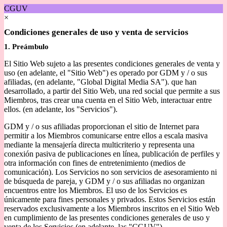
CGUV
×
Condiciones generales de uso y venta de servicios
1. Preámbulo
El Sitio Web sujeto a las presentes condiciones generales de venta y
uso (en adelante, el "Sitio Web") es operado por GDM y / o sus
afiliadas, (en adelante, "Global Digital Media SA"). que han
desarrollado, a partir del Sitio Web, una red social que permite a sus
Miembros, tras crear una cuenta en el Sitio Web, interactuar entre
ellos. (en adelante, los "Servicios").
GDM y / o sus afiliadas proporcionan el sitio de Internet para
permitir a los Miembros comunicarse entre ellos a escala masiva
mediante la mensajería directa multicriterio y representa una
conexión pasiva de publicaciones en línea, publicación de perfiles y
otra información con fines de entretenimiento (medios de
comunicación). Los Servicios no son servicios de asesoramiento ni
de búsqueda de pareja, y GDM y / o sus afiliadas no organizan
encuentros entre los Miembros. El uso de los Servicios es
únicamente para fines personales y privados. Estos Servicios están
reservados exclusivamente a los Miembros inscritos en el Sitio Web
en cumplimiento de las presentes condiciones generales de uso y
venta de los Servicios (en adelante, las "CGUV").