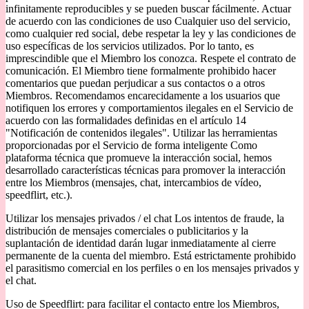
infinitamente reproducibles y se pueden buscar fácilmente. Actuar
de acuerdo con las condiciones de uso Cualquier uso del servicio,
como cualquier red social, debe respetar la ley y las condiciones de
uso específicas de los servicios utilizados. Por lo tanto, es
imprescindible que el Miembro los conozca. Respete el contrato de
comunicación. El Miembro tiene formalmente prohibido hacer
comentarios que puedan perjudicar a sus contactos o a otros
Miembros. Recomendamos encarecidamente a los usuarios que
notifiquen los errores y comportamientos ilegales en el Servicio de
acuerdo con las formalidades definidas en el artículo 14
"Notificación de contenidos ilegales". Utilizar las herramientas
proporcionadas por el Servicio de forma inteligente Como
plataforma técnica que promueve la interacción social, hemos
desarrollado características técnicas para promover la interacción
entre los Miembros (mensajes, chat, intercambios de vídeo,
speedflirt, etc.).
Utilizar los mensajes privados / el chat Los intentos de fraude, la
distribución de mensajes comerciales o publicitarios y la
suplantación de identidad darán lugar inmediatamente al cierre
permanente de la cuenta del miembro. Está estrictamente prohibido
el parasitismo comercial en los perfiles o en los mensajes privados y
el chat.
Uso de Speedflirt: para facilitar el contacto entre los Miembros,