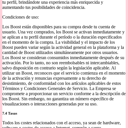
tu perfil, brindándote una experiencia más enriquecida y
aumentando tus posibilidades de coincidencia.
Condiciones de uso:
Los Boost están disponibles para su compra desde tu cuenta de
usuario. Una vez comprados, los Boost se activan inmediatamente y
se aplican a tu perfil durante el período o la duración especificados
en el momento de la compra. La visibilidad y el impacto de los
Boost pueden variar según la actividad general en la plataforma y la
cantidad de Boost utilizados simultáneamente por otros usuarios.
Los Boost se consideran consumidos inmediatamente después de su
activación. Por lo tanto, no son reembolsables ni intercambiables,
salvo disposición en contrario según la legislación aplicable. Al
utilizar un Boost, reconoces que el servicio comienza en el momento
de la activación y renuncias expresamente a tu derecho de
desistimiento, de conformidad con los artículos aplicables de estos
Términos y Condiciones Generales de Servicio. La Empresa se
compromete a proporcionar un servicio conforme a la descripción de
los Boost. Sin embargo, no garantiza un número específico de
visualizaciones o interacciones generadas por su uso.
7.4 Tasas
Todos los costes relacionados con el acceso, ya sean de hardware,
software o costes de acceso a Internet, correrán a cargo