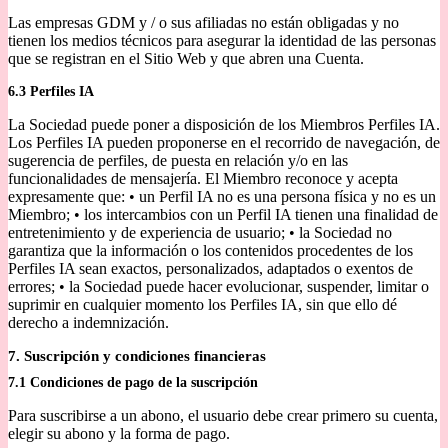
Las empresas GDM y / o sus afiliadas no están obligadas y no
tienen los medios técnicos para asegurar la identidad de las personas
que se registran en el Sitio Web y que abren una Cuenta.
6.3 Perfiles IA
La Sociedad puede poner a disposición de los Miembros Perfiles IA.
Los Perfiles IA pueden proponerse en el recorrido de navegación, de
sugerencia de perfiles, de puesta en relación y/o en las
funcionalidades de mensajería. El Miembro reconoce y acepta
expresamente que: • un Perfil IA no es una persona física y no es un
Miembro; • los intercambios con un Perfil IA tienen una finalidad de
entretenimiento y de experiencia de usuario; • la Sociedad no
garantiza que la información o los contenidos procedentes de los
Perfiles IA sean exactos, personalizados, adaptados o exentos de
errores; • la Sociedad puede hacer evolucionar, suspender, limitar o
suprimir en cualquier momento los Perfiles IA, sin que ello dé
derecho a indemnización.
7. Suscripción y condiciones financieras
7.1 Condiciones de pago de la suscripción
Para suscribirse a un abono, el usuario debe crear primero su cuenta,
elegir su abono y la forma de pago.