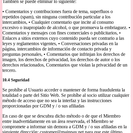
También se puede eliminar lo siguiente:
• Comentarios y contribuciones fuera de tema, superfluos o
repetidos (spam), sin ninguna contribución particular a los
intercambios, • Cualquier comentario que incite al consumo
excesivo o inapropiado de alcohol, o que promueva la embriaguez. •
Comentarios y mensajes con fines comerciales o publicitarios, •
Enlaces a sitios externos cuyo contenido pueda ser contrario a las
leyes y reglamentos vigentes, • Conversaciones privadas en la
página, intercambios de información de contacto privada y
preguntas personales, • Comentarios que infrinjan los derechos de
imagen, los derechos de privacidad, los derechos de autor o los
derechos relacionados, Comentarios que violan la privacidad de un
tercero.
10.4 Seguridad
Se prohíbe al Usuario acceder o mantener de forma fraudulenta la
totalidad o parte del Sitio Web. Se prohíbe al socio utilizar cualquier
método de acceso que no sea la interfaz y las instrucciones
proporcionadas por GDM y / o sus afiliadas
En caso de que se descubra dicho método o de que el Miembro
entre inadvertidamente en un área reservada, el Miembro se
compromete a informar sin demora a GDM y / o sus afiliadas en la
siguiente dirección: customer@mainpay.net para que este último