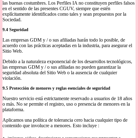
las buenas costumbres. Los Perfiles IA no constituyen perfiles falsos
en el sentido de las presentes CGUV, siempre que estén
explícitamente identificados como tales y sean propuestos por la
Sociedad.
9.4 Seguridad
Las empresas GDM y / o sus afiliadas harán todo lo posible, de
acuerdo con las prácticas aceptadas en la industria, para asegurar el
Sitio Web.
Debido a la naturaleza exponencial de los desarrollos tecnológicos,
las empresas GDM y / o sus afiliadas no pueden garantizar la
seguridad absoluta del Sitio Web o la ausencia de cualquier
violación.
9.5 Protección de menores y reglas esenciales de seguridad
Nuestro servicio está estrictamente reservado a usuarios de 18 años
o más. No se permite el registro, uso o presencia de menores en la
plataforma.
Aplicamos una política de tolerancia cero hacia cualquier tipo de
contenido que involucre a menores. Esto incluye :
imágenes, videos, descripciones o conversaciones que representen o