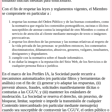
tomando muchas medidas para solucionarlo.
Con el fin de respetar las leyes y reglamentos vigentes, el Miembro
se compromete en particular a :
respetar las normas del Orden Público y de las buenas costumbres, como
la normativa que regula los contenidos pornográficos, racistas o ilícitos
susceptibles de atentar contra la integridad de otro Miembro o contra el
servicio de atención al cliente mediante mensajes de texto o imágenes
provocativas.
respetar los derechos de las personas y las normas relativas al respeto de
la vida privada de las personas: se prohíben entonces, los comentarios
discriminatorios, difamatorios, abusivos, groseros, vulgares, insultantes,
denigrantes y degradantes.
cumplir con la normativa sobre el fraude informático.
no dañar la imagen o la reputación del Sitio Web, de los Servicios o de
cualquier persona física o jurídica.
En el marco de los Perfiles IA, la Sociedad puede recurrir a
mecanismos automatizados (en particular filtros y herramientas de
análisis) con el fin de: (i) generar y/o adaptar las respuestas, (ii)
prevenir abusos, fraudes, solicitudes manifiestamente ilícitas o
contrarias a las CGUV, y (iii) mantener los estándares de
moderación. La Sociedad se reserva el derecho, sin preaviso, de
bloquear, limitar, suprimir o impedir la transmisión de cualquier
Contenido intercambiado (en particular mediante mensajería)
cuando sea susceptible de contravenir las CGUV, el orden público o