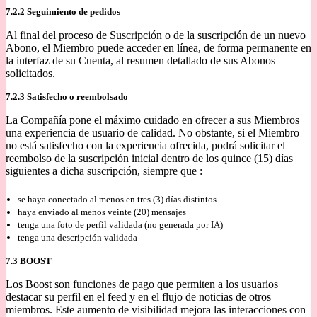
7.2.2 Seguimiento de pedidos
Al final del proceso de Suscripción o de la suscripción de un nuevo
Abono, el Miembro puede acceder en línea, de forma permanente en
la interfaz de su Cuenta, al resumen detallado de sus Abonos
solicitados.
7.2.3 Satisfecho o reembolsado
La Compañía pone el máximo cuidado en ofrecer a sus Miembros
una experiencia de usuario de calidad. No obstante, si el Miembro
no está satisfecho con la experiencia ofrecida, podrá solicitar el
reembolso de la suscripción inicial dentro de los quince (15) días
siguientes a dicha suscripción, siempre que :
se haya conectado al menos en tres (3) días distintos
haya enviado al menos veinte (20) mensajes
tenga una foto de perfil validada (no generada por IA)
tenga una descripción validada
7.3 BOOST
Los Boost son funciones de pago que permiten a los usuarios
destacar su perfil en el feed y en el flujo de noticias de otros
miembros. Este aumento de visibilidad mejora las interacciones con