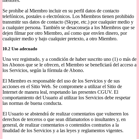
menores.
Se prohíbe al Miembro incluir en su perfil datos de contacto
telefónicos, postales o electrónicos. Los Miembros tienen prohibido
transmitir sus datos de contacto (Skype, etc.) por cualquier medio y
a cualquier persona. También se desaconseja a los Miembros que se
dejen filmar por otro Miembro, así como que envíen dinero, por
cualquier medio y bajo cualquier pretexto, a otro Miembro.
10.2 Uso adecuado
Una vez registrado, y a condición de haber suscrito uno (1) o más de
los Abonos que se le ofrecen, el Miembro se beneficiará del acceso a
los Servicios, según la fórmula de Abono.
El Miembro es responsable del uso de los Servicios y de sus
acciones en el Sitio Web. Se compromete a utilizar el Sitio de
Internet de manera leal, respetando las presentes CGUV. El
comportamiento del Usuario al utilizar los Servicios debe respetar
las normas de buena conducta.
El Usuario se abstendrá de realizar comentarios que vulneren los
derechos de terceros o que sean difamatorios o insultantes y, en
general, de realizar comentarios o contenidos contrarios a la
finalidad de los Servicios y a las leyes y reglamentos vigentes.