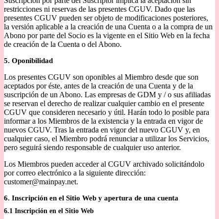
Suscripción por parte del Suscriptor implica la aceptación sin
restricciones ni reservas de las presentes CGUV. Dado que las
presentes CGUV pueden ser objeto de modificaciones posteriores,
la versión aplicable a la creación de una Cuenta o a la compra de un
Abono por parte del Socio es la vigente en el Sitio Web en la fecha
de creación de la Cuenta o del Abono.
5. Oponibilidad
Los presentes CGUV son oponibles al Miembro desde que son
aceptados por éste, antes de la creación de una Cuenta y de la
suscripción de un Abono. Las empresas de GDM y / o sus afiliadas
se reservan el derecho de realizar cualquier cambio en el presente
CGUV que consideren necesario y útil. Harán todo lo posible para
informar a los Miembros de la existencia y la entrada en vigor de
nuevos CGUV. Tras la entrada en vigor del nuevo CGUV y, en
cualquier caso, el Miembro podrá renunciar a utilizar los Servicios,
pero seguirá siendo responsable de cualquier uso anterior.
Los Miembros pueden acceder al CGUV archivado solicitándolo
por correo electrónico a la siguiente dirección:
customer@mainpay.net.
6. Inscripción en el Sitio Web y apertura de una cuenta
6.1 Inscripción en el Sitio Web