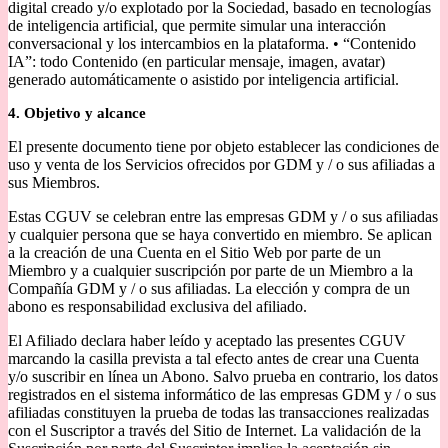
digital creado y/o explotado por la Sociedad, basado en tecnologías
de inteligencia artificial, que permite simular una interacción
conversacional y los intercambios en la plataforma. • “Contenido
IA”: todo Contenido (en particular mensaje, imagen, avatar)
generado automáticamente o asistido por inteligencia artificial.
4. Objetivo y alcance
El presente documento tiene por objeto establecer las condiciones de
uso y venta de los Servicios ofrecidos por GDM y / o sus afiliadas a
sus Miembros.
Estas CGUV se celebran entre las empresas GDM y / o sus afiliadas
y cualquier persona que se haya convertido en miembro. Se aplican
a la creación de una Cuenta en el Sitio Web por parte de un
Miembro y a cualquier suscripción por parte de un Miembro a la
Compañía GDM y / o sus afiliadas. La elección y compra de un
abono es responsabilidad exclusiva del afiliado.
El Afiliado declara haber leído y aceptado las presentes CGUV
marcando la casilla prevista a tal efecto antes de crear una Cuenta
y/o suscribir en línea un Abono. Salvo prueba en contrario, los datos
registrados en el sistema informático de las empresas GDM y / o sus
afiliadas constituyen la prueba de todas las transacciones realizadas
con el Suscriptor a través del Sitio de Internet. La validación de la