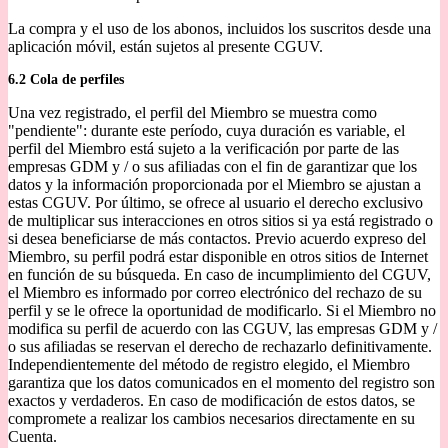
La compra y el uso de los abonos, incluidos los suscritos desde una
aplicación móvil, están sujetos al presente CGUV.
6.2 Cola de perfiles
Una vez registrado, el perfil del Miembro se muestra como
"pendiente": durante este período, cuya duración es variable, el
perfil del Miembro está sujeto a la verificación por parte de las
empresas GDM y / o sus afiliadas con el fin de garantizar que los
datos y la información proporcionada por el Miembro se ajustan a
estas CGUV. Por último, se ofrece al usuario el derecho exclusivo
de multiplicar sus interacciones en otros sitios si ya está registrado o
si desea beneficiarse de más contactos. Previo acuerdo expreso del
Miembro, su perfil podrá estar disponible en otros sitios de Internet
en función de su búsqueda. En caso de incumplimiento del CGUV,
el Miembro es informado por correo electrónico del rechazo de su
perfil y se le ofrece la oportunidad de modificarlo. Si el Miembro no
modifica su perfil de acuerdo con las CGUV, las empresas GDM y /
o sus afiliadas se reservan el derecho de rechazarlo definitivamente.
Independientemente del método de registro elegido, el Miembro
garantiza que los datos comunicados en el momento del registro son
exactos y verdaderos. En caso de modificación de estos datos, se
compromete a realizar los cambios necesarios directamente en su
Cuenta.