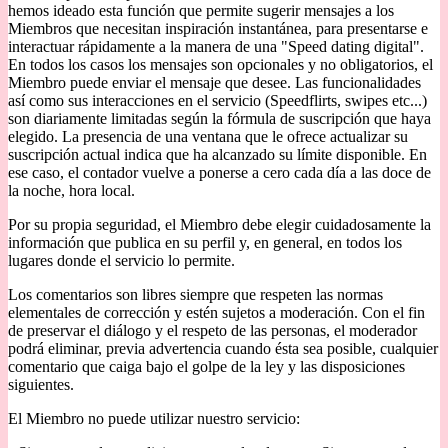
hemos ideado esta función que permite sugerir mensajes a los
Miembros que necesitan inspiración instantánea, para presentarse e
interactuar rápidamente a la manera de una "Speed dating digital".
En todos los casos los mensajes son opcionales y no obligatorios, el
Miembro puede enviar el mensaje que desee. Las funcionalidades
así como sus interacciones en el servicio (Speedflirts, swipes etc...)
son diariamente limitadas según la fórmula de suscripción que haya
elegido. La presencia de una ventana que le ofrece actualizar su
suscripción actual indica que ha alcanzado su límite disponible. En
ese caso, el contador vuelve a ponerse a cero cada día a las doce de
la noche, hora local.
Por su propia seguridad, el Miembro debe elegir cuidadosamente la
información que publica en su perfil y, en general, en todos los
lugares donde el servicio lo permite.
Los comentarios son libres siempre que respeten las normas
elementales de corrección y estén sujetos a moderación. Con el fin
de preservar el diálogo y el respeto de las personas, el moderador
podrá eliminar, previa advertencia cuando ésta sea posible, cualquier
comentario que caiga bajo el golpe de la ley y las disposiciones
siguientes.
El Miembro no puede utilizar nuestro servicio: