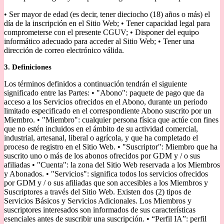
• Ser mayor de edad (es decir, tener dieciocho (18) años o más) el
día de la inscripción en el Sitio Web; • Tener capacidad legal para
comprometerse con el presente CGUV; • Disponer del equipo
informático adecuado para acceder al Sitio Web; • Tener una
dirección de correo electrónico válida.
3. Definiciones
Los términos definidos a continuación tendrán el siguiente
significado entre las Partes: • "Abono": paquete de pago que da
acceso a los Servicios ofrecidos en el Abono, durante un periodo
limitado especificado en el correspondiente Abono suscrito por un
Miembro. • "Miembro": cualquier persona física que actúe con fines
que no estén incluidos en el ámbito de su actividad comercial,
industrial, artesanal, liberal o agrícola, y que ha completado el
proceso de registro en el Sitio Web. • "Suscriptor": Miembro que ha
suscrito uno o más de los abonos ofrecidos por GDM y / o sus
afiliadas • "Cuenta": la zona del Sitio Web reservada a los Miembros
y Abonados. • "Servicios": significa todos los servicios ofrecidos
por GDM y / o sus afiliadas que son accesibles a los Miembros y
Suscriptores a través del Sitio Web. Existen dos (2) tipos de
Servicios Básicos y Servicios Adicionales. Los Miembros y
suscriptores interesados son informados de sus características
esenciales antes de suscribir una suscripción. • “Perfil IA”: perfil