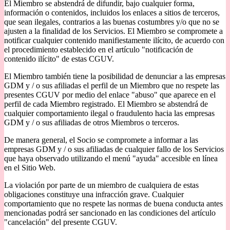
El Miembro se abstendrá de difundir, bajo cualquier forma,
información o contenidos, incluidos los enlaces a sitios de terceros,
que sean ilegales, contrarios a las buenas costumbres y/o que no se
ajusten a la finalidad de los Servicios. El Miembro se compromete a
notificar cualquier contenido manifiestamente ilícito, de acuerdo con
el procedimiento establecido en el artículo "notificación de
contenido ilícito" de estas CGUV.
El Miembro también tiene la posibilidad de denunciar a las empresas
GDM y / o sus afiliadas el perfil de un Miembro que no respete las
presentes CGUV por medio del enlace "abuso" que aparece en el
perfil de cada Miembro registrado. El Miembro se abstendrá de
cualquier comportamiento ilegal o fraudulento hacia las empresas
GDM y / o sus afiliadas de otros Miembros o terceros.
De manera general, el Socio se compromete a informar a las
empresas GDM y / o sus afiliadas de cualquier fallo de los Servicios
que haya observado utilizando el menú "ayuda" accesible en línea
en el Sitio Web.
La violación por parte de un miembro de cualquiera de estas
obligaciones constituye una infracción grave. Cualquier
comportamiento que no respete las normas de buena conducta antes
mencionadas podrá ser sancionado en las condiciones del artículo
"cancelación" del presente CGUV.