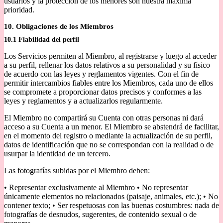
usuarios y la protección de los menores son nuestra máxima
prioridad.
10. Obligaciones de los Miembros
10.1 Fiabilidad del perfil
Los Servicios permiten al Miembro, al registrarse y luego al acceder
a su perfil, rellenar los datos relativos a su personalidad y su físico
de acuerdo con las leyes y reglamentos vigentes. Con el fin de
permitir intercambios fiables entre los Miembros, cada uno de ellos
se compromete a proporcionar datos precisos y conformes a las
leyes y reglamentos y a actualizarlos regularmente.
El Miembro no compartirá su Cuenta con otras personas ni dará
acceso a su Cuenta a un menor. El Miembro se abstendrá de facilitar,
en el momento del registro o mediante la actualización de su perfil,
datos de identificación que no se correspondan con la realidad o de
usurpar la identidad de un tercero.
Las fotografías subidas por el Miembro deben:
• Representar exclusivamente al Miembro • No representar
únicamente elementos no relacionados (paisaje, animales, etc.); • No
contener texto; • Ser respetuosas con las buenas costumbres: nada de
fotografías de desnudos, sugerentes, de contenido sexual o de