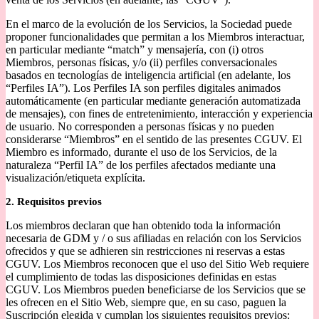
En el marco de la evolución de los Servicios, la Sociedad puede
proponer funcionalidades que permitan a los Miembros interactuar,
en particular mediante “match” y mensajería, con (i) otros
Miembros, personas físicas, y/o (ii) perfiles conversacionales
basados en tecnologías de inteligencia artificial (en adelante, los
“Perfiles IA”). Los Perfiles IA son perfiles digitales animados
automáticamente (en particular mediante generación automatizada
de mensajes), con fines de entretenimiento, interacción y experiencia
de usuario. No corresponden a personas físicas y no pueden
considerarse “Miembros” en el sentido de las presentes CGUV. El
Miembro es informado, durante el uso de los Servicios, de la
naturaleza “Perfil IA” de los perfiles afectados mediante una
visualización/etiqueta explícita.
2. Requisitos previos
Los miembros declaran que han obtenido toda la información
necesaria de GDM y / o sus afiliadas en relación con los Servicios
ofrecidos y que se adhieren sin restricciones ni reservas a estas
CGUV. Los Miembros reconocen que el uso del Sitio Web requiere
el cumplimiento de todas las disposiciones definidas en estas
CGUV. Los Miembros pueden beneficiarse de los Servicios que se
les ofrecen en el Sitio Web, siempre que, en su caso, paguen la
Suscripción elegida y cumplan los siguientes requisitos previos: