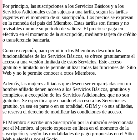
Por principio, las suscripciones a los Servicios Básicos y a los
Servicios Adicionales están sujetas a una tarifa, según las tarifas
vigentes en el momento de su suscripción. Los precios se expresan
en la moneda del país del Miembro. Estas tarifas son firmes y no
revisables durante su periodo de validez. El precio se paga en
efectivo en el momento de la suscripción, mediante tarjeta de crédito
o transferencia bancaria.
Como excepción, para permitir a los Miembros descubrir las
funcionalidades de los Servicios Básicos, se ofrece gratuitamente el
acceso a una versión limitada de estos Servicios. Este acceso
gratuito y limitado no le permite utilizar todas las funciones del Sitio
Web y no le permite conocer a otros Miembros.
Además, las mujeres afiliadas que deseen ser emparejadas con un
hombre afiliado tienen acceso a los Servicios Básicos, gratuitos y
completos, a excepción de los Servicios Adicionales, que no son
gratuitos. Se especifica que cuando el acceso a los Servicios es
gratuito, ya sea en parte o en su totalidad, GDM y / o sus afiliadas,
se reserva el derecho de modificar las condiciones de acceso.
El Miembro suscribe una Suscripción por la duración seleccionada
por el Miembro, al precio expuesto en línea en el momento de la
suscripción y según las modalidades de pago propuestas en el Sitio
Web y elegidas por el Socio.