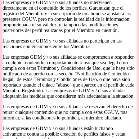
Las empresas de GDM y / o sus afiliadas no intervienen
directamente en el contenido de los perfiles. Garantizan que el
registro del Miembro y la suscripción de un abono se ajustan a las
presentes CGUV, pero no controlan la realidad de la información
proporcionada ni su validez, ni tampoco las modificaciones
posteriores del perfil realizadas por el Miembro en cuestión.
Las empresas de GDM y / o sus afiliadas no participan en las
relaciones e intercambios entre los Miembros.
Las empresas GDM y / o sus afiliadas se comprometen a responder
a cualquier contenido, comportamiento o uso que sea ilegal o no
cumpla con estos Términos y Condiciones de Uso, que le haya sido
notificado de acuerdo con la sección "Notificación de Contenido
Ilegal" de estos Términos y Condiciones de Uso, o que haya sido
reportado usando el enlace "abuso" que aparece en el perfil de cada
Miembro Registrado. Las empresas de GDM y / o sus afiliadas
adoptarán las medidas que consideren más adecuadas a la situación.
Las empresas de GDM y / o sus afiliadas se reservan el derecho de
retirar cualquier contenido que no cumpla con estas CGUV, tras
informar, si las condiciones lo permiten, al miembro afectado.
Las empresas de GDM y / o sus afiliadas están luchando
activamente contra la posible creación de perfiles falsos y están